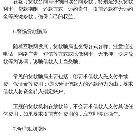
在签订贷款合同前仔细阅读合同条款，特别是涉及贷款
利率、贷款期限、还款方式、违约责任、提前还款有无违约
金等关键条款，确保自己的权益。
6.警惕贷款骗局
随着互联网发展，贷款骗局也变得各式各样。注意通过
电话、网络广告、短信等方式或以低利率、无抵押、快速放
款等为诱饵，诱骗借款人上当受骗。
常见的贷款骗局主要包括：①要求借款人先支付手续
费、保证金等费用；②以验证借款人的还款能力为由，要求
借款人将资金转入指定账户。
正规的贷款机构在放款前，不会要求借款人支付其他任
何费用，如果要求提前支付费用的，应立即停止操作。
7.合理规划贷款