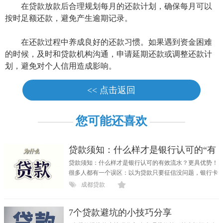
在贷款放款后合理规划每月的还款计划，确保每月可以
按时足额还款，避免产生逾期记录。
在还款过程中养成良好的还款习惯。如果遇到资金困难
的时候，及时和贷款机构沟通，申请延期还款或调整还款计
划，避免对个人信用造成影响。
<< 点击返回
您可能还喜欢
贷款须知：什么样才是银行认可的“有
效
贷款须知：什么样才是银行认可的有效流水？更具优势！
很多人都有一个误区：以为贷款只要征信没问题，银行卡
流...
成都贷款
7个贷款避坑的小技巧分享