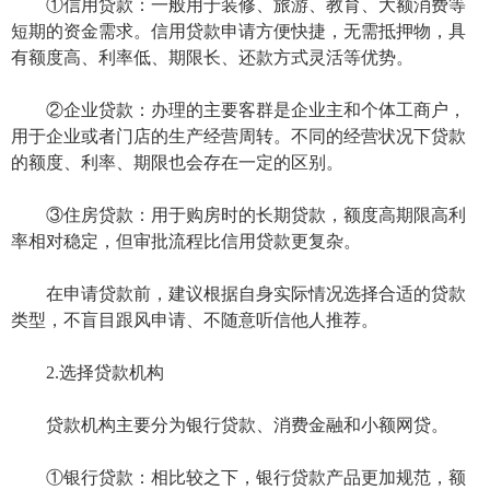
①信用贷款：一般用于装修、旅游、教育、大额消费等
短期的资金需求。信用贷款申请方便快捷，无需抵押物，具
有额度高、利率低、期限长、还款方式灵活等优势。
②企业贷款：办理的主要客群是企业主和个体工商户，
用于企业或者门店的生产经营周转。不同的经营状况下贷款
的额度、利率、期限也会存在一定的区别。
③住房贷款：用于购房时的长期贷款，额度高期限高利
率相对稳定，但审批流程比信用贷款更复杂。
在申请贷款前，建议根据自身实际情况选择合适的贷款
类型，不盲目跟风申请、不随意听信他人推荐。
2.选择贷款机构
贷款机构主要分为银行贷款、消费金融和小额网贷。
①银行贷款：相比较之下，银行贷款产品更加规范，额