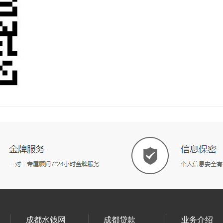
成都水钱网
成都贷款
业务介绍