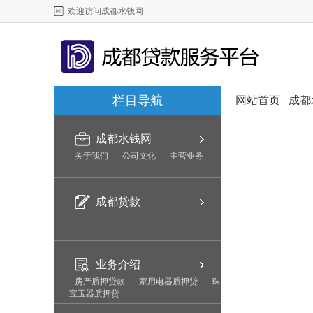
欢迎访问成都水钱网
栏目导航
网站首页
成都
成都水钱网
关于我们
公司文化
主营业务
成都贷款
业务介绍
房产质押贷款
家用电器质押贷
珠
宝玉器质押贷