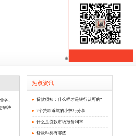
主页
>
成都水钱网
>
公司文化
热点资讯
贷款须知：什么样才是银行认可的“
业务,
您解决
7个贷款避坑的小技巧分享
什么是贷款市场报价利率
贷款种类有哪些