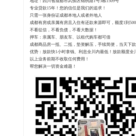
地址：四川省成都市武侯区锦绣路1号3栋1509号
专业贷款15年！您的信任是我们的追求！
只需一张身份证成都本地人或者外地人
成都有房或亲属有房且入住有还款来源即可，额度1到50
不看征信，不看负债，不看大数据！
押车：亲属车、朋友车、以租代购车都可借
成都商品房一抵、二抵，垫资解压，手续简便，当天下款
优势：放款快1小时拿钱、利息全川内最低！放款额度全
以上业务前期不收取任何费用！
帮您解决一切资金难题！