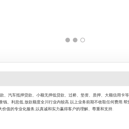
款、汽车抵押贷款、小额无押低贷款、过桥、垫资、质押、大额信用卡等
拿钱、利息低.放款额度全川行业内较高.以上业务前期不收取任何费用.帮
大价值的专业化服务,以真诚和实力赢得客户的理解、尊重和支持.