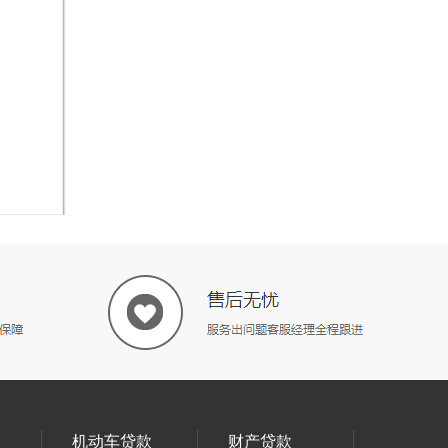
机动车贷款
财产贷款