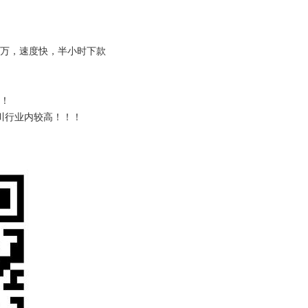
0万，速度快，半小时下款
！
川行业内较高！！！