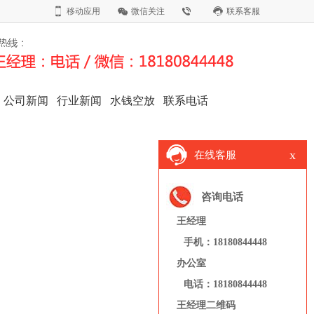
移动应用
微信关注
联系客服
公司新闻
行业新闻
水钱空放
联系电话
x
在线客服
咨询电话
王经理
手机：18180844448
办公室
电话：18180844448
王经理二维码