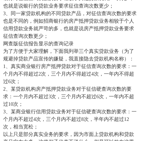
也就是说银行的贷款业务要求征信查询次数更少；
3、同一家贷款机构的不同贷款产品，对征信查询次数的要求
也是不同的，例如招商银行的房产抵押贷款业务相较于个人
信用贷款业务就严苛的多，也就是说房产抵押贷款业务要求
征信查询次数更少；
网查版征信报告显示的查询记录
为了方便于大家理解，下面我列举三个真实贷款业务（为了
规避掉贷款产品宣传的嫌疑，我直接隐去贷款机构名称）：
1、真实商业银行房产抵押贷款对于征信查询次数的要求：一
个月内不得超过2次，三个月内不得超过4次，一年内不得超
过6次；
2、某贷款机构房产抵押贷款业务对于征信硬查询次数的要
求：一个月内不超过3次，三个月内不超过6次，一年内不超
过10次；
3、某商业银行信用贷款业务对于征信硬查询次数的要求：一
个月内不超过4次，三个月内不超过8次，半年内不超过12
次，相当宽松；
以上只是部分真实业务的要求，因为市面上贷款机构和贷款