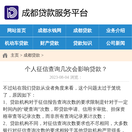
网站首页
成都水钱网
成都贷款
业务介绍
机动车贷款
财产贷款
贷款知识
公司新闻
主页
>
成都贷款
>
个人征信查询几次会影响贷款？
2023-08-04
浏览：
不过站在我们贷款从业者角度来看，这个问题太过于笼统
了，原因如下：
1、贷款机构对于征信报告查询次数的要求限制是针对于一定
时间内的“硬查询”次数，即贷款申请、信用卡审批、担保资
格审查等记录次数，而非所有查询记录累计次数；
2、贷款机构不同，对征信查询次数要求也不尽相同，大多数
银行对征信查询次数的要求相较于其他贷款机构严苛得多，