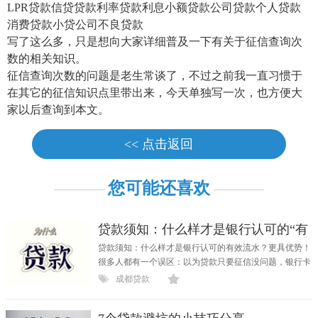
LPR贷款信贷贷款利率贷款利息小额贷款公司贷款个人贷款
消费贷款小贷公司不良贷款
写了这么多，只是想向大家详细普及一下有关于征信查询次
数的相关知识。
征信查询次数的问题是老生常谈了，不过之前我一直习惯于
在其它的征信知识点里带出来，今天单独写一次，也方便大
家以后查询到本文。
<< 点击返回
您可能还喜欢
贷款须知：什么样才是银行认可的“有
效
贷款须知：什么样才是银行认可的有效流水？更具优势！
很多人都有一个误区：以为贷款只要征信没问题，银行卡
流...
成都贷款