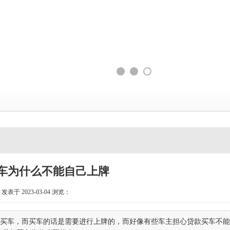
车为什么不能自己上牌
发表于 2023-03-04
浏览：
买车，而买车的话是需要进行上牌的，而好像有些车主担心贷款买车不能