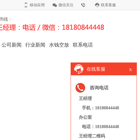
移动应用
微信关注
联系客服
公司新闻
行业新闻
水钱空放
联系电话
x
在线客服
咨询电话
王经理
手机：18180844448
办公室
电话：18180844448
王经理二维码