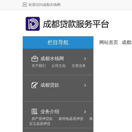
欢迎访问成都水钱网
栏目导航
网站首页
成都
成都水钱网
关于我们
公司文化
主营业务
成都贷款
业务介绍
房产质押贷款
家用电器质押贷
珠
宝玉器质押贷