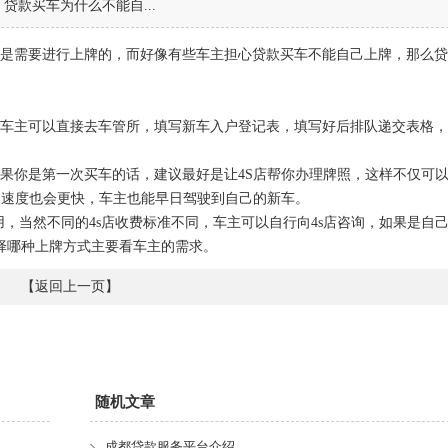
贷款买车为什么不能自...
是需要进行上牌的，而好像有些车主担心贷款买车不能自己上牌，那么贷
车主可以直接去车管所，填写新车入户登记表，填写好后排队递交表格，
果你是第一次买车的话，建议最好是让4S店帮你办理牌照，这样不仅可
的速度也会更快，车主也能早日驾驶到自己的新车。
的费用，当然不同的4s店收费标准不同，车主可以自行向4s店咨询，如果是自
选择哪种上牌方式主要看车主的需求。
【
返回上一页
】
随机文章
成都贷款服务平台介绍