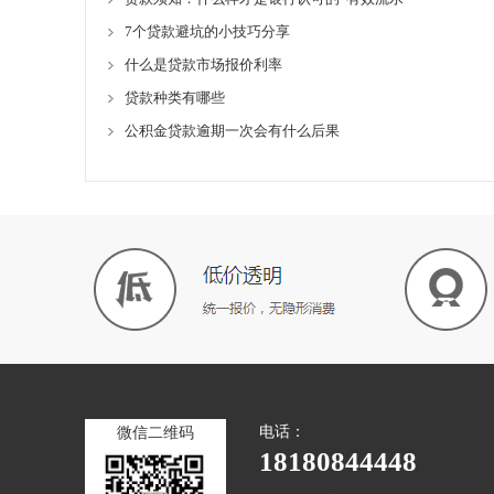
7个贷款避坑的小技巧分享
什么是贷款市场报价利率
贷款种类有哪些
公积金贷款逾期一次会有什么后果
电话：
微信二维码
18180844448