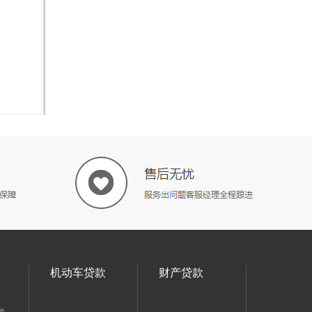
机动车贷款
财产贷款