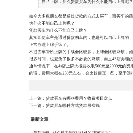
自己上牌，那么贷款买车为什么不能自己上牌呢？ 
如今大多数朋友都是通过贷款的方式去买车，而买车的话
为什么不能自己上牌呢？
贷款买车为什么不能自己上牌？
其实即使车主是通过贷款购车的，也是可以自己上牌的，
正常办理上牌手续了。
不过去车管所上牌的手续会比较多，上牌会比较麻烦，如
很多时间，也避免了很多不必要的麻烦，而且4S店办理
通常情况下，在4s店上牌大概要收取500元至2000元
的话，费用大概在250元左右，会比较便宜一些，至于
上一篇：
贷款买车有哪些费用？收费项目盘点
下一篇：
贷款买车哪种方式贷款最省钱
最新文章
贷款须知：什么样才是银行认可的“有效流水”